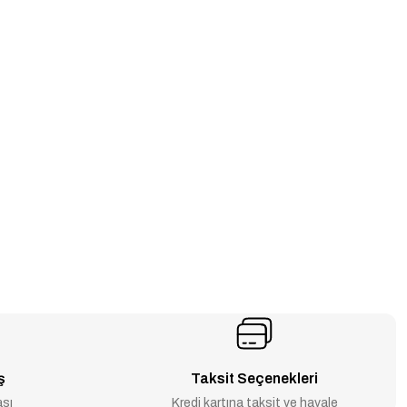
ş
Taksit Seçenekleri
ası
Kredi kartına taksit ve havale