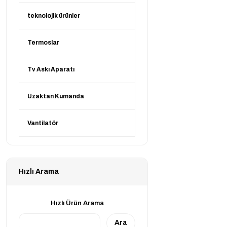
teknolojik ürünler
Termoslar
Tv Askı Aparatı
Uzaktan Kumanda
Vantilatör
Hızlı Arama
Hızlı Ürün Arama
Ara